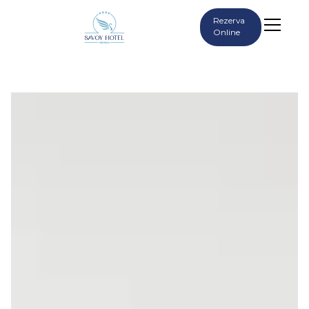
Rezerva
Online