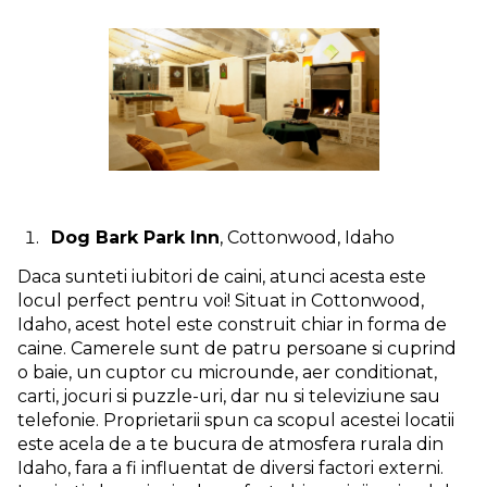
Dog Bark Park Inn
, Cottonwood, Idaho
Daca sunteti iubitori de caini, atunci acesta este
locul perfect pentru voi! Situat in Cottonwood,
Idaho, acest hotel este construit chiar in forma de
caine. Camerele sunt de patru persoane si cuprind
o baie, un cuptor cu microunde, aer conditionat,
carti, jocuri si puzzle-uri, dar nu si televiziune sau
telefonie. Proprietarii spun ca scopul acestei locatii
este acela de a te bucura de atmosfera rurala din
Idaho, fara a fi influentat de diversi factori externi.