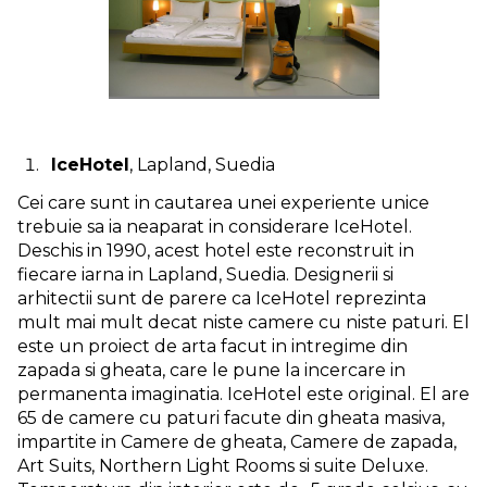
IceHotel
, Lapland, Suedia
Cei care sunt in cautarea unei experiente unice
trebuie sa ia neaparat in considerare IceHotel.
Deschis in 1990, acest hotel este reconstruit in
fiecare iarna in Lapland, Suedia. Designerii si
arhitectii sunt de parere ca IceHotel reprezinta
mult mai mult decat niste camere cu niste paturi. El
este un proiect de arta facut in intregime din
zapada si gheata, care le pune la incercare in
permanenta imaginatia. IceHotel este original. El are
65 de camere cu paturi facute din gheata masiva,
impartite in Camere de gheata, Camere de zapada,
Art Suits, Northern Light Rooms si suite Deluxe.