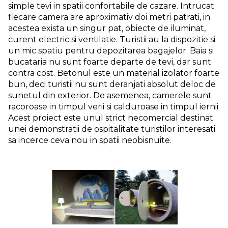
simple tevi in spatii confortabile de cazare. Intrucat
fiecare camera are aproximativ doi metri patrati, in
acestea exista un singur pat, obiecte de iluminat,
curent electric si ventilatie. Turistii au la dispozitie si
un mic spatiu pentru depozitarea bagajelor. Baia si
bucataria nu sunt foarte departe de tevi, dar sunt
contra cost. Betonul este un material izolator foarte
bun, deci turistii nu sunt deranjati absolut deloc de
sunetul din exterior. De asemenea, camerele sunt
racoroase in timpul verii si calduroase in timpul iernii.
Acest proiect este unul strict necomercial destinat
unei demonstratii de ospitalitate turistilor interesati
sa incerce ceva nou in spatii neobisnuite.