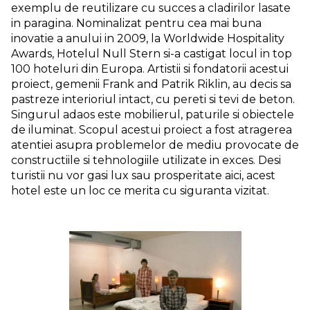
exemplu de reutilizare cu succes a cladirilor lasate
in paragina. Nominalizat pentru cea mai buna
inovatie a anului in 2009, la Worldwide Hospitality
Awards, Hotelul Null Stern si-a castigat locul in top
100 hoteluri din Europa. Artistii si fondatorii acestui
proiect, gemenii Frank and Patrik Riklin, au decis sa
pastreze interioriul intact, cu pereti si tevi de beton.
Singurul adaos este mobilierul, paturile si obiectele
de iluminat. Scopul acestui proiect a fost atragerea
atentiei asupra problemelor de mediu provocate de
constructiile si tehnologiile utilizate in exces. Desi
turistii nu vor gasi lux sau prosperitate aici, acest
hotel este un loc ce merita cu siguranta vizitat.