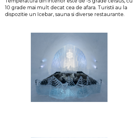
Temperatura din interior este de -5 grade celsius, cu
10 grade mai mult decat cea de afara. Turistii au la
dispozitie un Icebar, sauna si diverse restaurante.