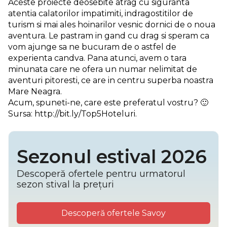
Aceste proiecte deosebite atrag cu siguranta
atentia calatorilor impatimiti, indragostitilor de
turism si mai ales hoinarilor vesnic dornici de o noua
aventura. Le pastram in gand cu drag si speram ca
vom ajunge sa ne bucuram de o astfel de
experienta candva. Pana atunci, avem o tara
minunata care ne ofera un numar nelimitat de
aventuri pitoresti, ce are in centru superba noastra
Mare Neagra.
Acum, spuneti-ne, care este preferatul vostru? 🙂
Sursa: http://bit.ly/Top5Hoteluri.
Sezonul estival 2026
Descoperă ofertele pentru urmatorul
sezon stival la prețuri
Descoperă ofertele Savoy