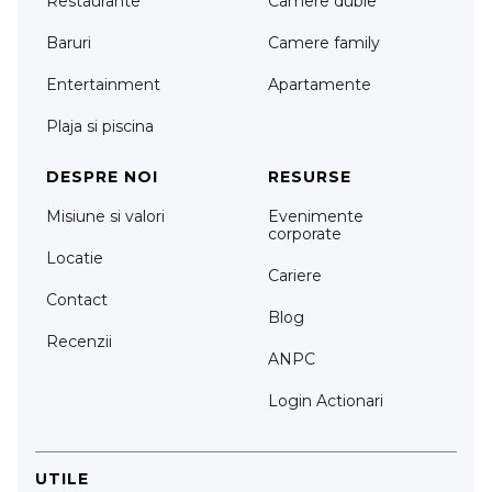
Restaurante
Camere duble
Baruri
Camere family
Entertainment
Apartamente
Plaja si piscina
DESPRE NOI
RESURSE
Misiune si valori
Evenimente
corporate
Locatie
Cariere
Contact
Blog
Recenzii
ANPC
Login Actionari
UTILE