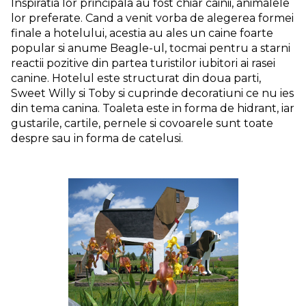
Inspiratia lor principala au fost chiar cainii, animalele
lor preferate. Cand a venit vorba de alegerea formei
finale a hotelului, acestia au ales un caine foarte
popular si anume Beagle-ul, tocmai pentru a starni
reactii pozitive din partea turistilor iubitori ai rasei
canine. Hotelul este structurat din doua parti,
Sweet Willy si Toby si cuprinde decoratiuni ce nu ies
din tema canina. Toaleta este in forma de hidrant, iar
gustarile, cartile, pernele si covoarele sunt toate
despre sau in forma de catelusi.