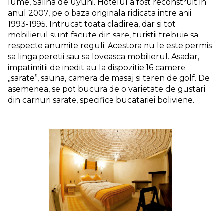
lume, Salina de Uyuni. Hotelul a fost reconstruit in
anul 2007, pe o baza originala ridicata intre anii
1993-1995. Intrucat toata cladirea, dar si tot
mobilierul sunt facute din sare, turistii trebuie sa
respecte anumite reguli. Acestora nu le este permis
sa linga peretii sau sa loveasca mobilierul. Asadar,
impatimitii de inedit au la dispozitie 16 camere
„sarate”, sauna, camera de masaj si teren de golf. De
asemenea, se pot bucura de o varietate de gustari
din carnuri sarate, specifice bucatariei boliviene.