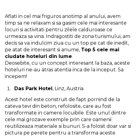
Aflati in cel mai friguros anotimp al anului, avem
timp sa ne relaxam si sa gasim cele mai interesante
locuri si activitati pentru zilele calduroase ce
urmeaza sa vina. Indragostiti de zona turismului, am
decis sa va indulcim ziua cu un top pe cat de inedit,
pe atat de interesant si anume,
Top 5 cele mai
ciudate hoteluri din lume
.
Deosebite, cu un concept interesant la baza, aceste
hoteluri ne-au atras atentia inca de la inceput. Sa
incepem!
Das Park Hotel
, Linz, Austria
Acest hotel este construit de fapt pornind de la
cateva tevi din beton, refolosite, care au fost
transformate in camere locuibile. Este unul dintre
cele mai grozave exemple prin care oamenii
reutilizeaza materiale si bunuri. S-a folosit doar var si
pictura pe perete pentru a transforma aceste