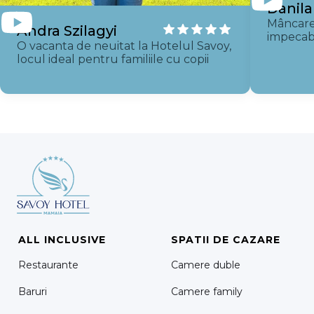
Danil
Mâncare
Andra Szilagyi
impecab
O vacanta de neuitat la Hotelul Savoy,
locul ideal pentru familiile cu copii
ALL INCLUSIVE
SPATII DE CAZARE
Restaurante
Camere duble
Baruri
Camere family