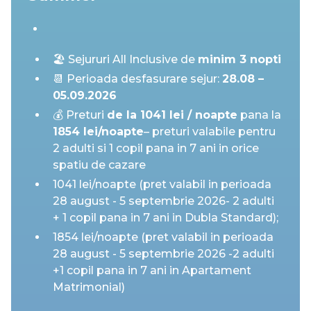
🏖️ Sejururi All Inclusive de
minim 3 nopti
📆 Perioada desfasurare sejur:
28.08 –
05.09.2026
💰 Preturi
de la 1041 lei / noapte
pana la
1854 lei/noapte
– preturi valabile pentru
2 adulti si 1 copil pana in 7 ani in orice
spatiu de cazare
1041 lei/noapte (pret valabil in perioada
28 august - 5 septembrie 2026- 2 adulti
+ 1 copil pana in 7 ani in Dubla Standard);
1854 lei/noapte (pret valabil in perioada
28 august - 5 septembrie 2026 -2 adulti
+1 copil pana in 7 ani in Apartament
Matrimonial)