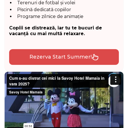
Terenuri de fotbal și volei
Piscină dedicată copiilor
Programe zilnice de animație
Copiii se distrează, iar tu te bucuri de
vacanță cu mai multă relaxare.
Rezerva Start Summer!