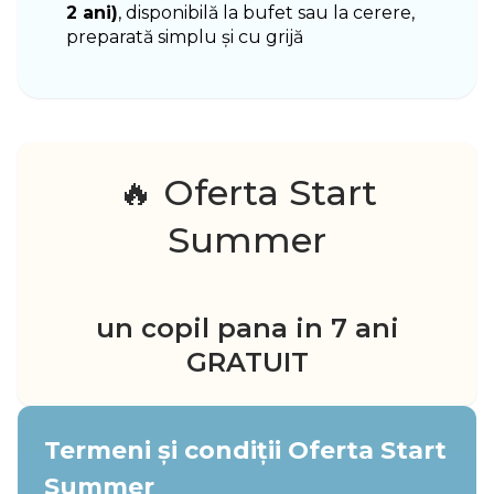
2 ani)
, disponibilă la bufet sau la cerere,
preparată simplu și cu grijă
🔥 Oferta Start
Summer
un copil pana in 7 ani
GRATUIT
Termeni și condiții Oferta Start
Summer