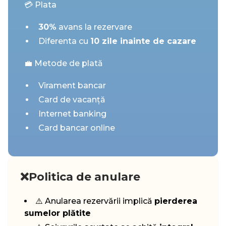
💳 Plata
30%
avans la rezervare
Diferenta cu
10 zile inainte de cazare
💼 Metode de plată
Virament bancar
Card de vacanță
Internet banking
Card bancar online
❌Politica de anulare
⚠️ Anularea rezervării implică
pierderea
sumelor plătite