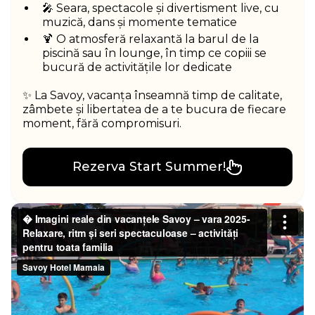
🎤 Seara, spectacole și divertisment live, cu
muzică, dans și momente tematice
🍹 O atmosferă relaxantă la barul de la
piscină sau în lounge, în timp ce copiii se
bucură de activitățile lor dedicate
✨ La Savoy, vacanța înseamnă timp de calitate,
zâmbete și libertatea de a te bucura de fiecare
moment, fără compromisuri.
Rezerva Start Summer!