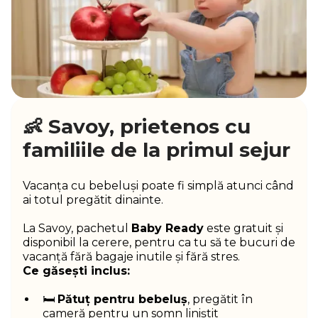
👶 Savoy, prietenos cu
familiile de la primul sejur
Vacanța cu bebeluși poate fi simplă atunci când
ai totul pregătit dinainte.
La Savoy, pachetul
Baby Ready
este gratuit și
disponibil la cerere, pentru ca tu să te bucuri de
vacanță fără bagaje inutile și fără stres.
Ce găsești inclus:
🛏️
Pătuț pentru bebeluș
, pregătit în
cameră pentru un somn liniștit