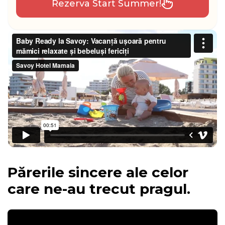
Rezerva Start Summer!
Părerile sincere ale celor
care ne-au trecut pragul.