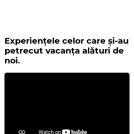
sejurul tău!
Experiențele celor care și-au
petrecut vacanța alături de
noi.