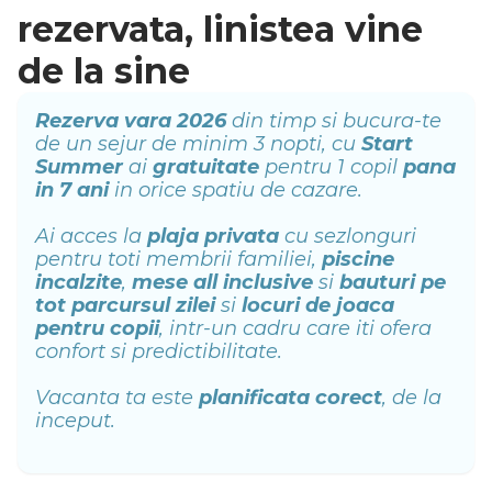
rezervata, linistea vine
de la sine
Rezerva vara 2026
din timp si bucura-te
de un sejur de minim 3 nopti, cu
Start
Summer
ai
gratuitate
pentru 1 copil
pana
in 7 ani
in orice spatiu de cazare.
Ai acces la
plaja privata
cu sezlonguri
pentru toti membrii familiei,
piscine
incalzite
,
mese all inclusive
si
bauturi pe
tot parcursul zilei
si
locuri de joaca
pentru copii
, intr-un cadru care iti ofera
confort si predictibilitate.
Vacanta ta este
planificata corect
, de la
inceput.