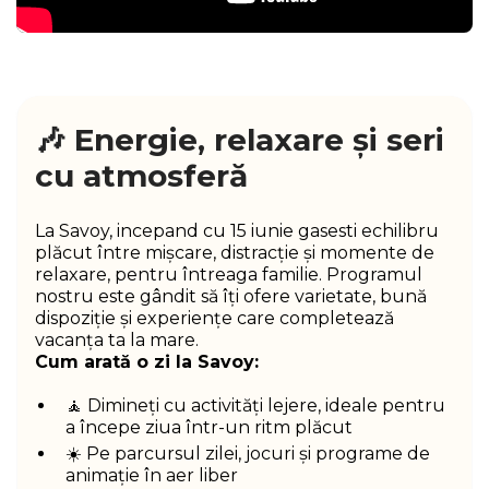
🎶 Energie, relaxare și seri
cu atmosferă
La Savoy, incepand cu 15 iunie gasesti echilibru
plăcut între mișcare, distracție și momente de
relaxare, pentru întreaga familie. Programul
nostru este gândit să îți ofere varietate, bună
dispoziție și experiențe care completează
vacanța ta la mare.
Cum arată o zi la Savoy:
🧘 Dimineți cu activități lejere, ideale pentru
a începe ziua într-un ritm plăcut
☀️ Pe parcursul zilei, jocuri și programe de
animație în aer liber