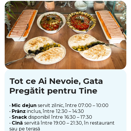
Tot ce Ai Nevoie, Gata
Pregătit pentru Tine
•
Mic dejun
servit zilnic, între 07:00 – 10:00
•
Prânz
inclus, între
12:30 – 14:30
•
Snack
disponibil între
16:30 – 17:30
•
Cină
servită între 19:00 – 21:30, în restaurant
sau pe terasă